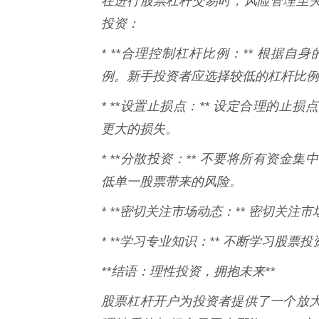
在进行股票杠杆交易时，风险管理至
投资：
* **合理控制杠杆比例：** 根据
例。新手投资者应选择较低的杠杆比例
* **设置止损点：** 设定合理的
更大的损失。
* **分散投资：** 不要将所有资
低单一股票带来的风险。
* **密切关注市场动态：** 密切关
* **学习专业知识：** 不断学习股
**结语：理性投资，拥抱未来**
股票杠杆开户为投资者提供了一个放