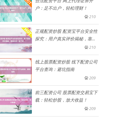
合法配资平台 网上代理证券开
户：足不出户，轻松理财！
210
正规配资炒股 配资宝平台安全性
探究：用户真实评价揭秘，靠谱
与
210
线上股票配资炒股 线下配资公司
平台查询：避坑指南
209
前三配资公司 股票配资交易宝下
载：轻松炒股，放大收益！
209