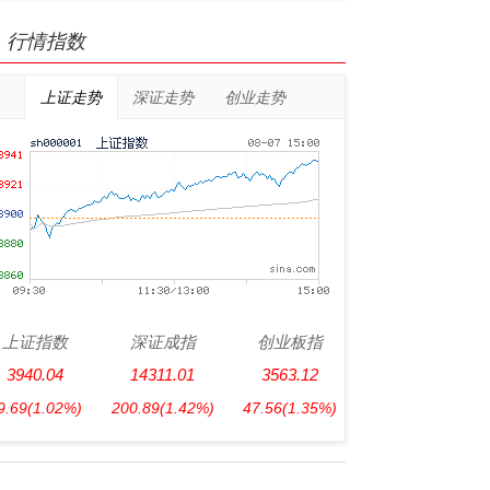
行情指数
上证走势
深证走势
创业走势
上证指数
深证成指
创业板指
3940.04
14311.01
3563.12
9.69
(1.02%)
200.89
(1.42%)
47.56
(1.35%)