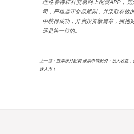
理性看待杠杆交易网上配资APP，
司，严格遵守交易规则，并采取有效
中获得成功，开启投资新篇章，拥抱
远是第一位的。
股票按月配资 股票申请配资：放大收益，
上一篇：
速入市！