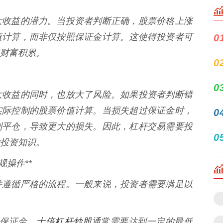
大收益的潜力。当投资者判断正确，股票价格上涨
值计算，而非仅按照保证金计算。这使得投资者可
0
财富积累。
0
0
大收益的同时，也放大了风险。如果投资者判断错
实际控制的股票价值计算。当损失超过保证金时，
0
制平仓，导致更大的损失。因此，杠杆交易需要投
0
投资知识。
操作**
并遵循严格的流程。一般来说，投资者需要满足以
十倍杠杆炒股
为保证金，
通常需要达到一定的最低