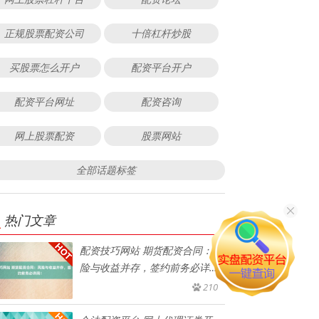
正规股票配资公司
十倍杠杆炒股
买股票怎么开户
配资平台开户
配资平台网址
配资咨询
网上股票配资
股票网站
全部话题标签
热门文章
配资技巧网站 期货配资合同：风
险与收益并存，签约前务必详
阅！
210