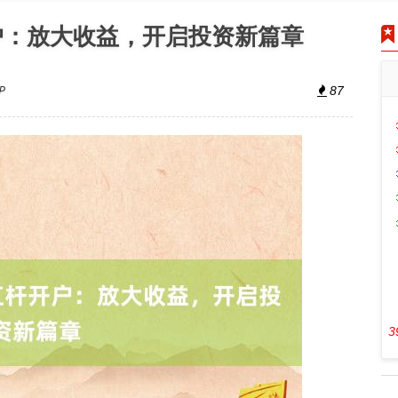
开户：放大收益，开启投资新篇章
P
87
3