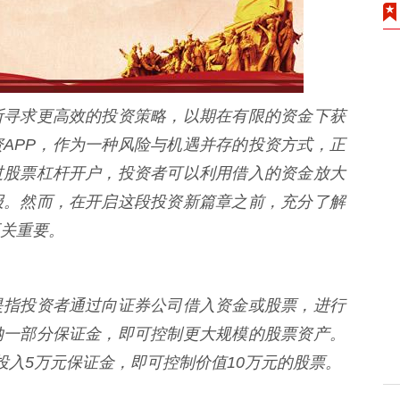
断寻求更高效的投资策略，以期在有限的资金下获
APP，作为一种风险与机遇并存的投资方式，正
过股票杠杆开户，投资者可以利用借入的资金放大
报。然而，在开启这段投资新篇章之前，充分了解
关重要。
是指投资者通过向证券公司借入资金或股票，进行
纳一部分保证金，即可控制更大规模的股票资产。
投入5万元保证金，即可控制价值10万元的股票。