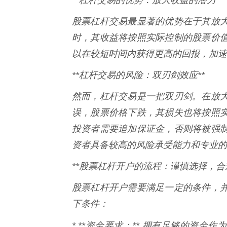
股票杠杆交易最显著的优势在于其放
时，其收益将按照实际控制的股票价
以在较短时间内获得更高的回报，加速
**杠杆交易的风险：双刃剑效应**
然而，杠杆交易是一把双刃剑。在放
误，股票价格下跌，其损失也将按照
投资者需要追加保证金，否则将被强
资者具备较高的风险承受能力和专业的
**股票杠杆开户的流程：谨慎选择，合规
股票杠杆开户需要满足一定的条件，
下条件：
* **资金要求：** 拥有足够的资金作