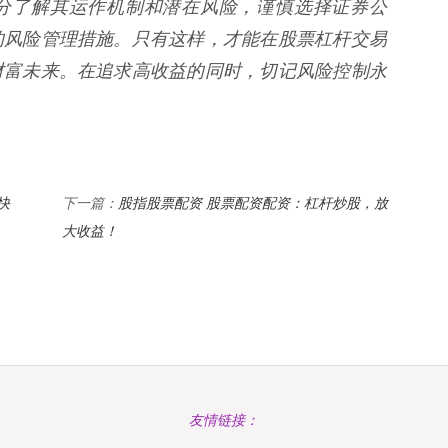
充分了解其运作机制和潜在风险，谨慎选择证券公
的风险管理措施。只有这样，才能在股票杠杆交易
财富未来。在追求高收益的同时，切记风险控制永
快
股指股票配资 股票配资配资：杠杆炒股，放
下一篇：
大收益！
友情链接：