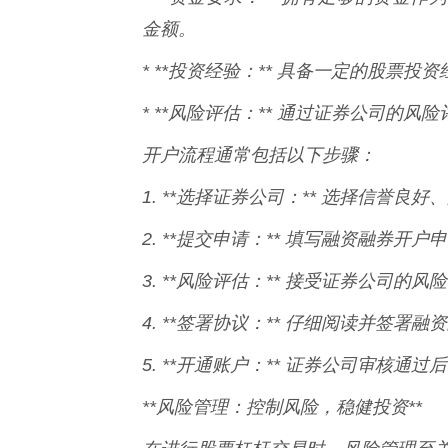
金额。
* **投资经验：** 具备一定的股票
* **风险评估：** 通过证券公司的
开户流程通常包括以下步骤：
1. **选择证券公司：** 选择信誉
2. **提交申请：** 填写融资融券
3. **风险评估：** 接受证券公司
4. **签署协议：** 仔细阅读并签
5. **开通账户：** 证券公司审核
**风险管理：控制风险，稳健投资**