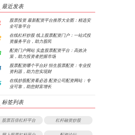
最近发表
股票投资 最新配资平台推荐大全图：精选安
1
全可靠平台
在线杠杆炒股 线上股票配资门户：一站式投
2
资服务平台，助力股民
配资门户网站 实盘股票配资平台：高效决
3
策，助力投资者把握市场
股票配资哪个平台好 恒生股票配资：专业投
4
资利器，助力您实现财
在线炒股配资看必选 配资公司配资网站：专
5
业可靠，助您财富增长
标签列表
股票百倍杠杆平台
杠杆融资炒股
网上股票杠杆平台
配资论坛