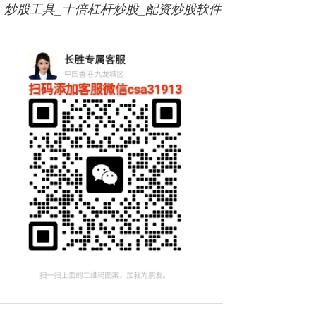
炒股工具_十倍杠杆炒股_配资炒股软件