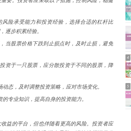
关重要。投资者应采取以下措施，控制风险，稳健
自身的风险承受能力和投资经验，选择合适的杠杆比
，逐步积累经验。
止损点，当股票价格下跌到止损点时，及时止损，避免
4
金集中投资于一只股票，应分散投资于不同的股票，降
5
注市场动态，及时调整投资策略，应对市场变化。
票投资的专业知识，提高自身的投资能力。
大收益的平台，但也伴随着更高的风险。投资者应