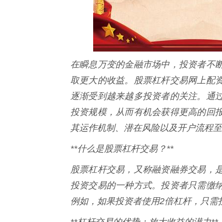
在瞬息万变的金融市场中，投资者不
取更大的收益。股票杠杆交易网上配资
逐渐受到越来越多投资者的关注。通
投资规模，从而有机会获得更高的回
其运作机制、潜在风险以及开户流程至
**什么是股票杠杆交易？**
股票杠杆交易，又称融资融券交易，
投资交易的一种方式。投资者只需缴
例如，如果投资者使用2倍杠杆，只需
**杠杆交易的优势：放大收益的潜力**