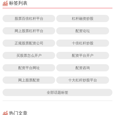
标签列表
股票百倍杠杆平台
杠杆融资炒股
网上股票杠杆平台
配资论坛
正规股票配资公司
十倍杠杆炒股
买股票怎么开户
配资平台开户
配资平台网址
配资咨询
网上股票配资
十大杠杆炒股平台
全部话题标签
热门文章