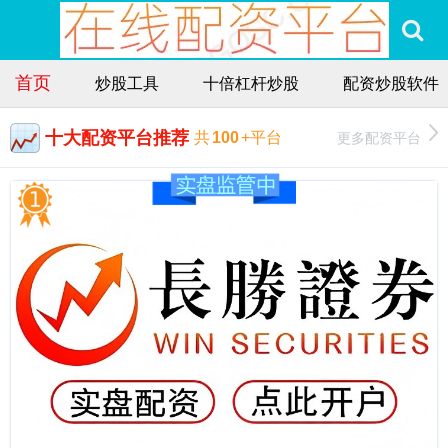
首页
炒股工具
十倍杠杆炒股
配资炒股软件
十大配资平台推荐
更多配资平台
共
100
+平台