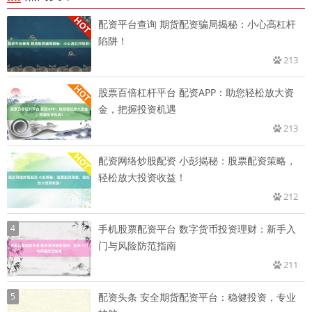
配资平台查询 期货配资骗局揭秘：小心高杠杆
陷阱！
213
股票百倍杠杆平台 配资APP：助您轻松放大资
金，把握投资机遇
213
配资网络炒股配资 小彭揭秘：股票配资策略，
轻松放大投资收益！
212
4
手机股票配资平台 数字货币投资理财：新手入
门与风险防范指南
211
5
配资头条 安全期货配资平台：稳健投资，专业