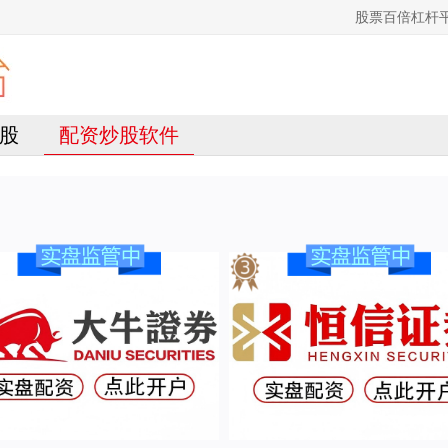
股票百倍杠杆平
股
配资炒股软件