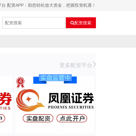
台 配资APP：助您轻松放大资金，把握投资机遇！
配资搜索
更多配资平台