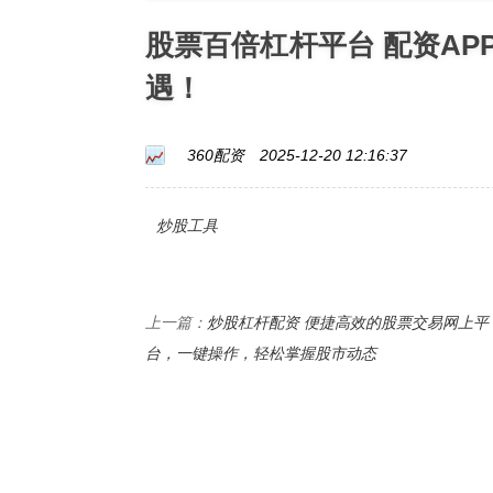
股票百倍杠杆平台 配资A
遇！
360配资
2025-12-20 12:16:37
炒股工具
炒股杠杆配资 便捷高效的股票交易网上平
上一篇：
台，一键操作，轻松掌握股市动态