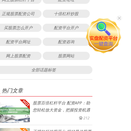
正规股票配资公司
十倍杠杆炒股
买股票怎么开户
配资平台开户
配资平台网址
配资咨询
网上股票配资
股票网站
全部话题标签
热门文章
股票百倍杠杆平台 配资APP：助
您轻松放大资金，把握投资机遇
212