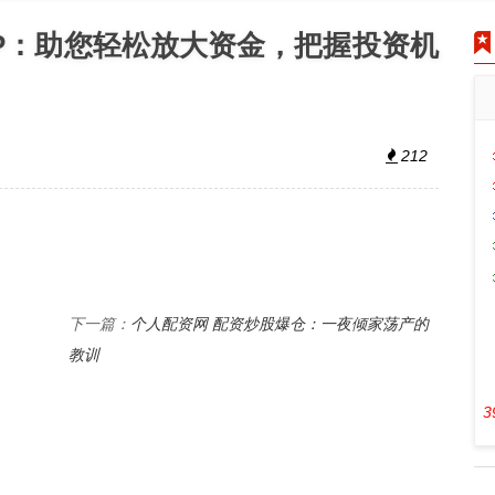
PP：助您轻松放大资金，把握投资机
212
个人配资网 配资炒股爆仓：一夜倾家荡产的
下一篇：
教训
3