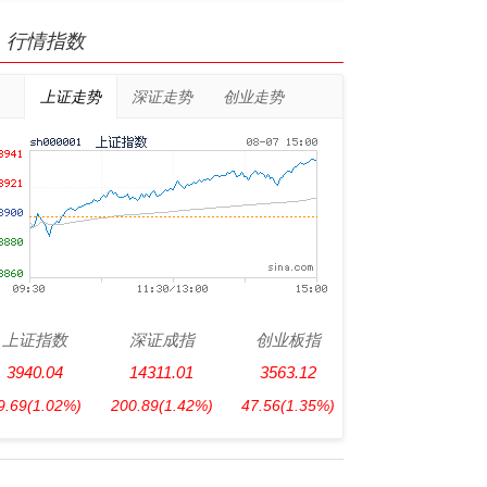
行情指数
上证走势
深证走势
创业走势
上证指数
深证成指
创业板指
3940.04
14311.01
3563.12
9.69
(1.02%)
200.89
(1.42%)
47.56
(1.35%)