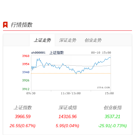
行情指数
上证走势
深证走势
创业走势
上证指数
深证成指
创业板指
3966.59
14316.96
3537.21
26.55
(0.67%)
5.95
(0.04%)
-25.91
(-0.73%)