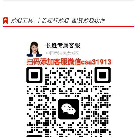
炒股工具_十倍杠杆炒股_配资炒股软件