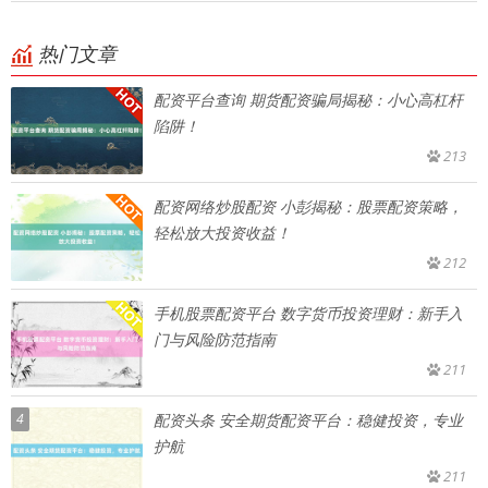
热门文章
配资平台查询 期货配资骗局揭秘：小心高杠杆
陷阱！
213
配资网络炒股配资 小彭揭秘：股票配资策略，
轻松放大投资收益！
212
手机股票配资平台 数字货币投资理财：新手入
门与风险防范指南
211
4
配资头条 安全期货配资平台：稳健投资，专业
护航
211