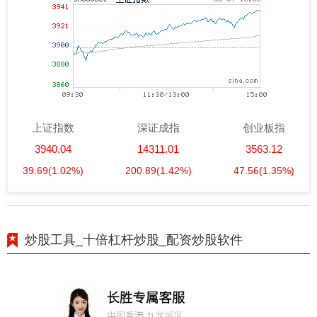
上证指数
深证成指
创业板指
3940.04
14311.01
3563.12
39.69
(1.02%)
200.89
(1.42%)
47.56
(1.35%)
炒股工具_十倍杠杆炒股_配资炒股软件