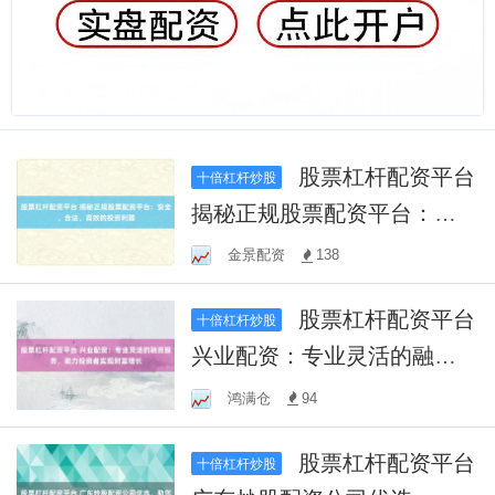
股票杠杆配资平台
十倍杠杆炒股
揭秘正规股票配资平台：安
全、合法、高效的投资利器
金景配资
138
股票杠杆配资平台
十倍杠杆炒股
兴业配资：专业灵活的融资
服务，助力投资者实现财富
鸿满仓
94
增长
股票杠杆配资平台
十倍杠杆炒股