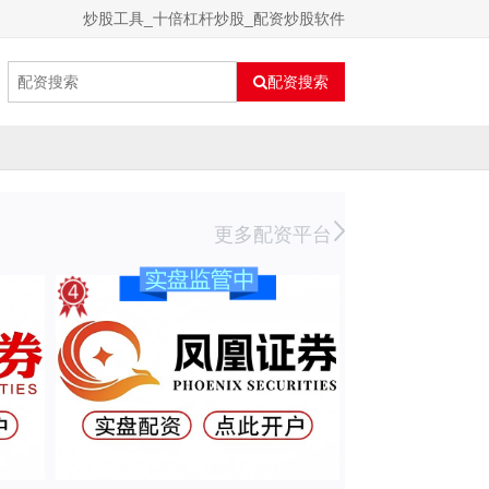
炒股工具_十倍杠杆炒股_配资炒股软件
配资搜索
更多配资平台