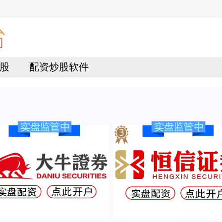
股
配资炒股软件