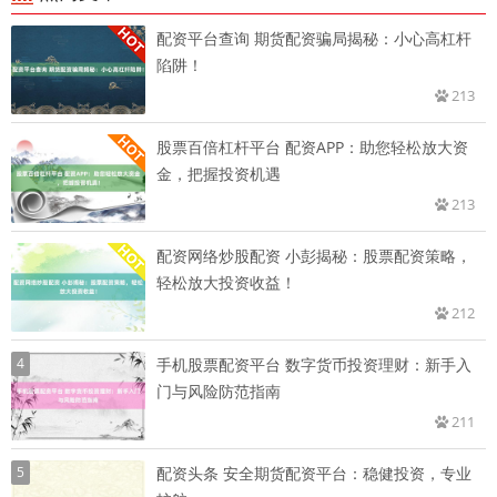
配资平台查询 期货配资骗局揭秘：小心高杠杆
陷阱！
213
股票百倍杠杆平台 配资APP：助您轻松放大资
金，把握投资机遇
213
配资网络炒股配资 小彭揭秘：股票配资策略，
轻松放大投资收益！
212
4
手机股票配资平台 数字货币投资理财：新手入
门与风险防范指南
211
5
配资头条 安全期货配资平台：稳健投资，专业