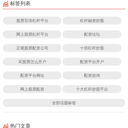
标签列表
股票百倍杠杆平台
杠杆融资炒股
网上股票杠杆平台
配资论坛
正规股票配资公司
十倍杠杆炒股
买股票怎么开户
配资平台开户
配资平台网址
配资咨询
网上股票配资
十大杠杆炒股平台
全部话题标签
热门文章